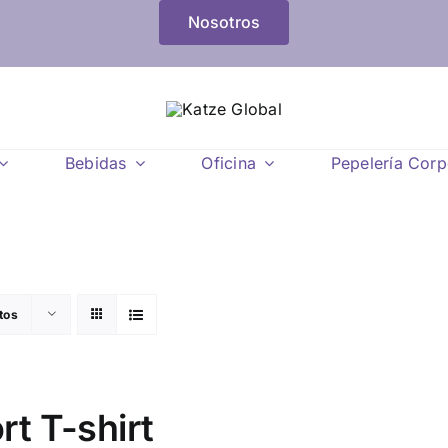
Nosotros
Bebidas
Oficina
Pepelería Corp
tos
rt T-shirt