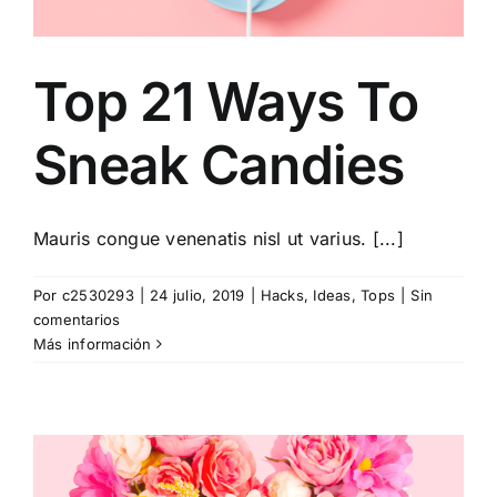
Top 21 Ways To
Sneak Candies
Mauris congue venenatis nisl ut varius. [...]
Por
c2530293
|
24 julio, 2019
|
Hacks
,
Ideas
,
Tops
|
Sin
comentarios
Más información