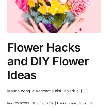
Flower Hacks
and DIY Flower
Ideas
Mauris congue venenatis nisl ut varius. [...]
Por
c2530293
|
12 junio, 2019
|
Hacks
,
Ideas
,
Tops
|
Sin