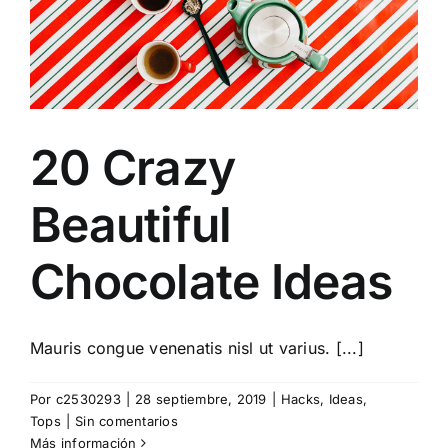
20 Crazy
Beautiful
Chocolate Ideas
Mauris congue venenatis nisl ut varius. [...]
Por
c2530293
|
28 septiembre, 2019
|
Hacks
,
Ideas
,
Tops
|
Sin comentarios
Más información