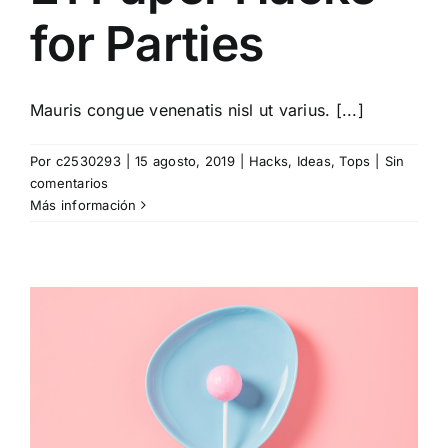
for Parties
Mauris congue venenatis nisl ut varius. [...]
Por
c2530293
|
15 agosto, 2019
|
Hacks
,
Ideas
,
Tops
|
Sin
comentarios
Más información